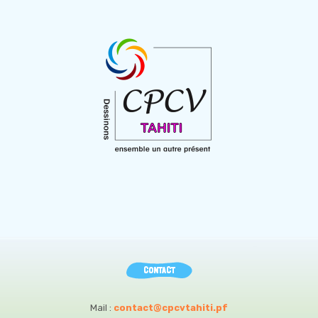
CONTACT
Mail :
contact@cpcvtahiti.pf