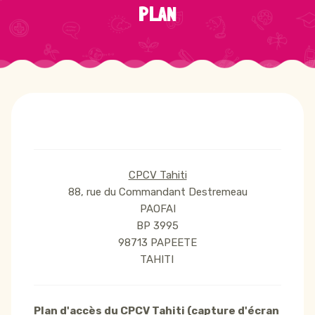
PLAN
CPCV Tahiti
88, rue du Commandant Destremeau
PAOFAI
BP 3995
98713 PAPEETE
TAHITI
Plan d'accès du CPCV Tahiti (capture d'écran