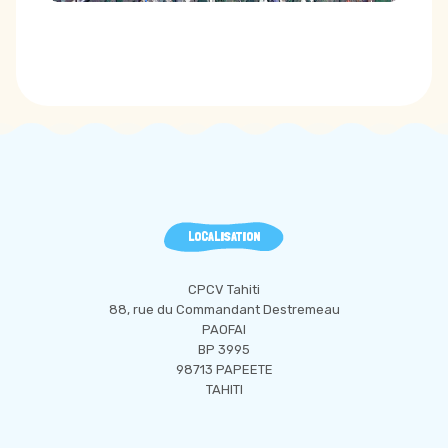
LOCALISATION
CPCV Tahiti
88, rue du Commandant Destremeau
PAOFAI
BP 3995
98713 PAPEETE
TAHITI